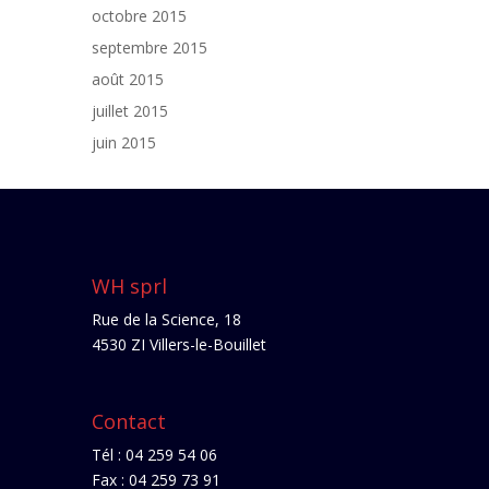
octobre 2015
septembre 2015
août 2015
juillet 2015
juin 2015
WH sprl
Rue de la Science, 18
4530 ZI Villers-le-Bouillet
Contact
Tél : 04 259 54 06
Fax : 04 259 73 91