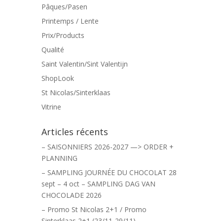
Pâques/Pasen
Printemps / Lente
Prix/Products
Qualité
Saint Valentin/Sint Valentijn
ShopLook
St Nicolas/Sinterklaas
Vitrine
Articles récents
– SAISONNIERS 2026-2027 —> ORDER +
PLANNING
– SAMPLING JOURNÉE DU CHOCOLAT 28
sept – 4 oct – SAMPLING DAG VAN
CHOCOLADE 2026
– Promo St Nicolas 2+1 / Promo
Sinterklaas 2+1 (23/11-29/11)