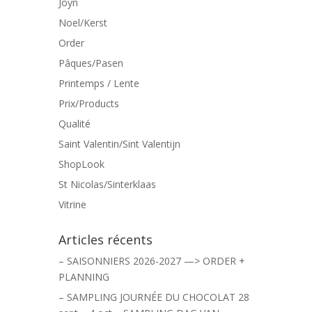
Joyn
Noel/Kerst
Order
Pâques/Pasen
Printemps / Lente
Prix/Products
Qualité
Saint Valentin/Sint Valentijn
ShopLook
St Nicolas/Sinterklaas
Vitrine
Articles récents
– SAISONNIERS 2026-2027 —> ORDER +
PLANNING
– SAMPLING JOURNÉE DU CHOCOLAT 28