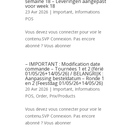
semaine 18 – Leveringen aangepast
voor week 18
23 Avr 2026 |
Important
,
Informations
POS
Vous devez vous connecter pour voir le
contenu.SVP Connexion. Pas encore
abonné ? Vous abonner
– IMPORTANT : Modification date
commande – Tournées 1 et 2 (férié
01/05/26+14/05/26) / BELANGRIJK :
Aanpassing besteldatum – Ronde 1
en 2 (Feestdag 01/05/26+14/05/26)
20 Avr 2026 |
Important
,
Informations
POS
,
Order
,
Prix/Products
Vous devez vous connecter pour voir le
contenu.SVP Connexion. Pas encore
abonné ? Vous abonner