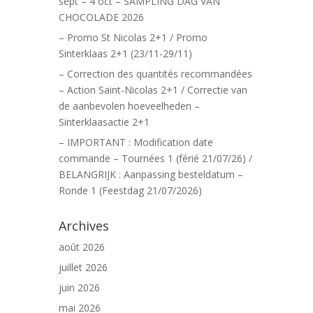
sept – 4 oct – SAMPLING DAG VAN
CHOCOLADE 2026
– Promo St Nicolas 2+1 / Promo
Sinterklaas 2+1 (23/11-29/11)
– Correction des quantités recommandées
– Action Saint-Nicolas 2+1 / Correctie van
de aanbevolen hoeveelheden –
Sinterklaasactie 2+1
– IMPORTANT : Modification date
commande – Tournées 1 (férié 21/07/26) /
BELANGRIJK : Aanpassing besteldatum –
Ronde 1 (Feestdag 21/07/2026)
Archives
août 2026
juillet 2026
juin 2026
mai 2026