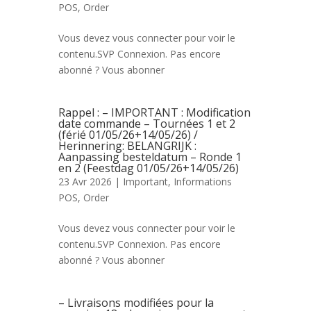
POS
,
Order
Vous devez vous connecter pour voir le
contenu.SVP Connexion. Pas encore
abonné ? Vous abonner
Rappel : – IMPORTANT : Modification
date commande – Tournées 1 et 2
(férié 01/05/26+14/05/26) /
Herinnering: BELANGRIJK :
Aanpassing besteldatum – Ronde 1
en 2 (Feestdag 01/05/26+14/05/26)
23 Avr 2026 |
Important
,
Informations
POS
,
Order
Vous devez vous connecter pour voir le
contenu.SVP Connexion. Pas encore
abonné ? Vous abonner
– Livraisons modifiées pour la