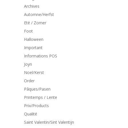
Archives
Automne/Herfst
Eté / Zomer
Foot
Halloween
Important
Informations POS
Joyn
Noel/Kerst
Order
Pâques/Pasen
Printemps / Lente
Prix/Products
Qualité
Saint Valentin/Sint Valentijn