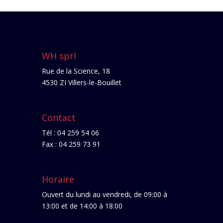
WH sprl
Rue de la Science, 18
4530 ZI Villers-le-Bouillet
Contact
Tél : 04 259 54 06
Fax : 04 259 73 91
Horaire
Ouvert du lundi au vendredi, de 09:00 à
13:00 et de 14:00 à 18:00