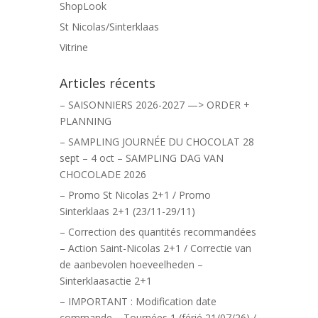
ShopLook
St Nicolas/Sinterklaas
Vitrine
Articles récents
– SAISONNIERS 2026-2027 —> ORDER +
PLANNING
– SAMPLING JOURNÉE DU CHOCOLAT 28
sept – 4 oct – SAMPLING DAG VAN
CHOCOLADE 2026
– Promo St Nicolas 2+1 / Promo
Sinterklaas 2+1 (23/11-29/11)
– Correction des quantités recommandées
– Action Saint-Nicolas 2+1 / Correctie van
de aanbevolen hoeveelheden –
Sinterklaasactie 2+1
– IMPORTANT : Modification date
commande – Tournées 1 (férié 21/07/26) /