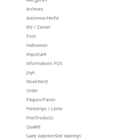
Archives
Automne/Herfst
Eté / Zomer
Foot
Halloween
Important
Informations POS
Joyn
Noel/Kerst
Order
Pâques/Pasen
Printemps / Lente
Prix/Products
Qualité
Saint Valentin/Sint Valentijn