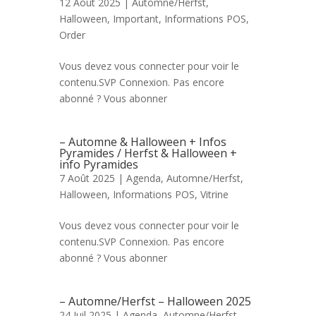
12 Août 2025 |
Automne/Herfst
,
Halloween
,
Important
,
Informations POS
,
Order
Vous devez vous connecter pour voir le
contenu.SVP Connexion. Pas encore
abonné ? Vous abonner
– Automne & Halloween + Infos
Pyramides / Herfst & Halloween +
info Pyramides
7 Août 2025 |
Agenda
,
Automne/Herfst
,
Halloween
,
Informations POS
,
Vitrine
Vous devez vous connecter pour voir le
contenu.SVP Connexion. Pas encore
abonné ? Vous abonner
– Automne/Herfst – Halloween 2025
24 Juil 2025 |
Agenda
,
Automne/Herfst
,