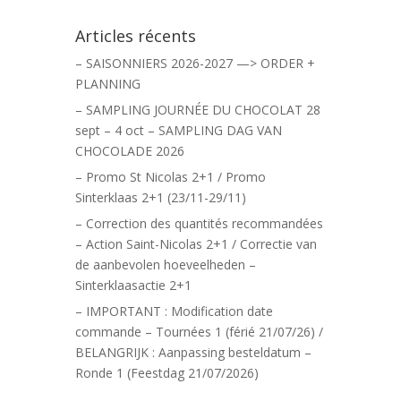
Articles récents
– SAISONNIERS 2026-2027 —> ORDER +
PLANNING
– SAMPLING JOURNÉE DU CHOCOLAT 28
sept – 4 oct – SAMPLING DAG VAN
CHOCOLADE 2026
– Promo St Nicolas 2+1 / Promo
Sinterklaas 2+1 (23/11-29/11)
– Correction des quantités recommandées
– Action Saint-Nicolas 2+1 / Correctie van
de aanbevolen hoeveelheden –
Sinterklaasactie 2+1
– IMPORTANT : Modification date
commande – Tournées 1 (férié 21/07/26) /
BELANGRIJK : Aanpassing besteldatum –
Ronde 1 (Feestdag 21/07/2026)