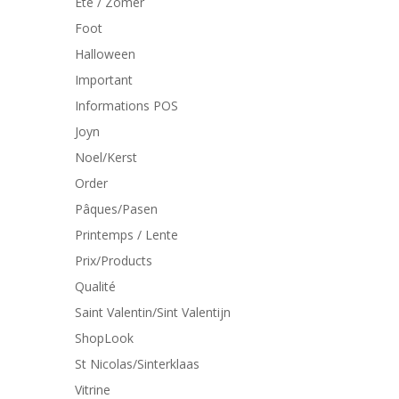
Eté / Zomer
Foot
Halloween
Important
Informations POS
Joyn
Noel/Kerst
Order
Pâques/Pasen
Printemps / Lente
Prix/Products
Qualité
Saint Valentin/Sint Valentijn
ShopLook
St Nicolas/Sinterklaas
Vitrine