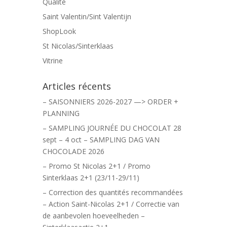
Qualité
Saint Valentin/Sint Valentijn
ShopLook
St Nicolas/Sinterklaas
Vitrine
Articles récents
– SAISONNIERS 2026-2027 —> ORDER +
PLANNING
– SAMPLING JOURNÉE DU CHOCOLAT 28
sept – 4 oct – SAMPLING DAG VAN
CHOCOLADE 2026
– Promo St Nicolas 2+1 / Promo
Sinterklaas 2+1 (23/11-29/11)
– Correction des quantités recommandées
– Action Saint-Nicolas 2+1 / Correctie van
de aanbevolen hoeveelheden –