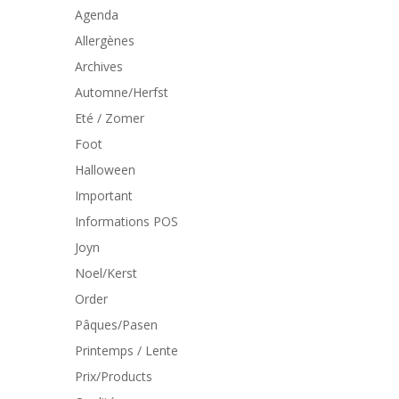
Agenda
Allergènes
Archives
Automne/Herfst
Eté / Zomer
Foot
Halloween
Important
Informations POS
Joyn
Noel/Kerst
Order
Pâques/Pasen
Printemps / Lente
Prix/Products