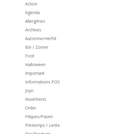
Action
Agenda
Allergènes
Archives
Automne/Herfst
Eté / Zomer
Foot
Halloween
Important
Informations POS
Joyn
Noel/Kerst
Order
Pâques/Pasen
Printemps / Lente
Prix/Products