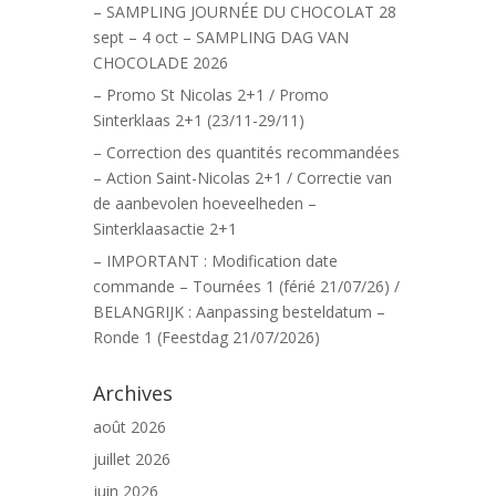
– SAMPLING JOURNÉE DU CHOCOLAT 28
sept – 4 oct – SAMPLING DAG VAN
CHOCOLADE 2026
– Promo St Nicolas 2+1 / Promo
Sinterklaas 2+1 (23/11-29/11)
– Correction des quantités recommandées
– Action Saint-Nicolas 2+1 / Correctie van
de aanbevolen hoeveelheden –
Sinterklaasactie 2+1
– IMPORTANT : Modification date
commande – Tournées 1 (férié 21/07/26) /
BELANGRIJK : Aanpassing besteldatum –
Ronde 1 (Feestdag 21/07/2026)
Archives
août 2026
juillet 2026
juin 2026