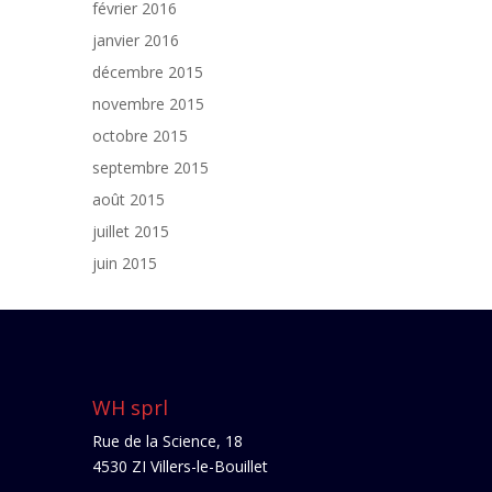
février 2016
janvier 2016
décembre 2015
novembre 2015
octobre 2015
septembre 2015
août 2015
juillet 2015
juin 2015
WH sprl
Rue de la Science, 18
4530 ZI Villers-le-Bouillet