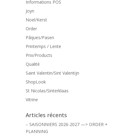
Informations POS
Joyn
Noel/Kerst
Order
Pâques/Pasen
Printemps / Lente
Prix/Products
Qualité
Saint Valentin/Sint Valentijn
ShopLook
St Nicolas/Sinterklaas
Vitrine
Articles récents
– SAISONNIERS 2026-2027 —> ORDER +
PLANNING