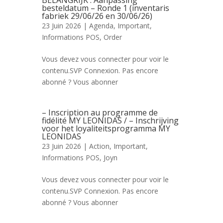
BELANGRIJK : Aanpassing
besteldatum – Ronde 1 (inventaris
fabriek 29/06/26 en 30/06/26)
23 Juin 2026 |
Agenda
,
Important
,
Informations POS
,
Order
Vous devez vous connecter pour voir le
contenu.SVP Connexion. Pas encore
abonné ? Vous abonner
– Inscription au programme de
fidélité MY LEONIDAS / – Inschrijving
voor het loyaliteitsprogramma MY
LEONIDAS
23 Juin 2026 |
Action
,
Important
,
Informations POS
,
Joyn
Vous devez vous connecter pour voir le
contenu.SVP Connexion. Pas encore
abonné ? Vous abonner