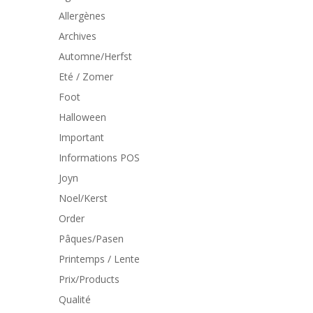
Allergènes
Archives
Automne/Herfst
Eté / Zomer
Foot
Halloween
Important
Informations POS
Joyn
Noel/Kerst
Order
Pâques/Pasen
Printemps / Lente
Prix/Products
Qualité