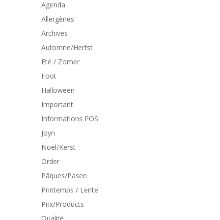
Agenda
Allergènes
Archives
Automne/Herfst
Eté / Zomer
Foot
Halloween
Important
Informations POS
Joyn
Noel/Kerst
Order
Pâques/Pasen
Printemps / Lente
Prix/Products
Qualité