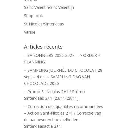
Saint Valentin/Sint Valentijn
ShopLook
St Nicolas/Sinterklaas
Vitrine
Articles récents
– SAISONNIERS 2026-2027 —> ORDER +
PLANNING
– SAMPLING JOURNÉE DU CHOCOLAT 28
sept – 4 oct – SAMPLING DAG VAN
CHOCOLADE 2026
– Promo St Nicolas 2+1 / Promo
Sinterklaas 2+1 (23/11-29/11)
– Correction des quantités recommandées
– Action Saint-Nicolas 2+1 / Correctie van
de aanbevolen hoeveelheden –
Sinterklaasactie 2+1