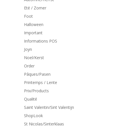
Eté / Zomer
Foot
Halloween
Important
Informations POS
Joyn
Noel/Kerst
Order
Pâques/Pasen
Printemps / Lente
Prix/Products
Qualité
Saint Valentin/Sint Valentijn
ShopLook
St Nicolas/Sinterklaas