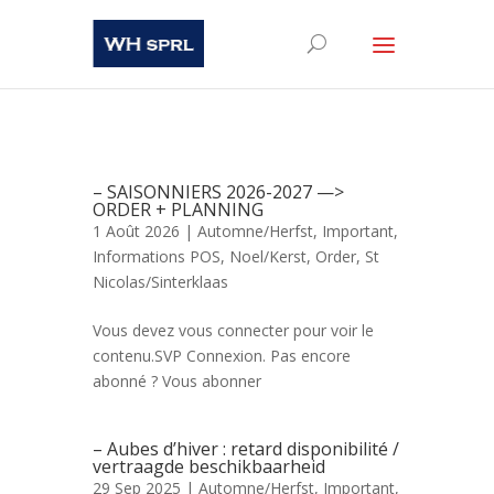
– SAISONNIERS 2026-2027 —>
ORDER + PLANNING
1 Août 2026 |
Automne/Herfst
,
Important
,
Informations POS
,
Noel/Kerst
,
Order
,
St
Nicolas/Sinterklaas
Vous devez vous connecter pour voir le
contenu.SVP Connexion. Pas encore
abonné ? Vous abonner
– Aubes d’hiver : retard disponibilité /
vertraagde beschikbaarheid
29 Sep 2025 |
Automne/Herfst
,
Important
,