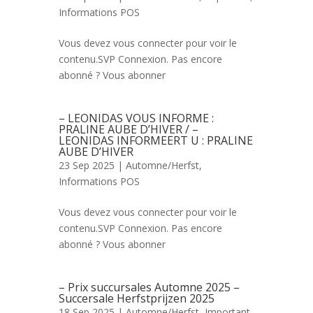
Informations POS
Vous devez vous connecter pour voir le
contenu.SVP Connexion. Pas encore
abonné ? Vous abonner
– LEONIDAS VOUS INFORME :
PRALINE AUBE D’HIVER / –
LEONIDAS INFORMEERT U : PRALINE
AUBE D’HIVER
23 Sep 2025 |
Automne/Herfst
,
Informations POS
Vous devez vous connecter pour voir le
contenu.SVP Connexion. Pas encore
abonné ? Vous abonner
– Prix succursales Automne 2025 –
Succersale Herfstprijzen 2025
18 Sep 2025 |
Automne/Herfst
,
Important
,