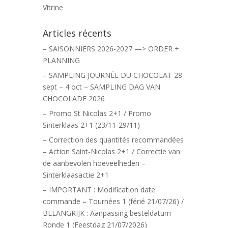
Vitrine
Articles récents
– SAISONNIERS 2026-2027 —> ORDER +
PLANNING
– SAMPLING JOURNÉE DU CHOCOLAT 28
sept – 4 oct – SAMPLING DAG VAN
CHOCOLADE 2026
– Promo St Nicolas 2+1 / Promo
Sinterklaas 2+1 (23/11-29/11)
– Correction des quantités recommandées
– Action Saint-Nicolas 2+1 / Correctie van
de aanbevolen hoeveelheden –
Sinterklaasactie 2+1
– IMPORTANT : Modification date
commande – Tournées 1 (férié 21/07/26) /
BELANGRIJK : Aanpassing besteldatum –
Ronde 1 (Feestdag 21/07/2026)