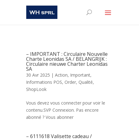
– IMPORTANT : Circulaire Nouvelle
Charte Leonidas SA / BELANGRIJK :
Circulaire nieuwe Charter Leonidas
SA
30 Avr 2025 |
Action
,
Important
,
Informations POS
,
Order
,
Qualité
,
ShopLook
Vous devez vous connecter pour voir le
contenu.SVP Connexion. Pas encore
abonné ? Vous abonner
– 6111618 Valisette cadeau /