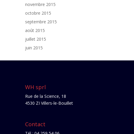
novembre 2015
octobre 2015
septembre 2015
août 2015
juillet 2015
juin 2015
WH sprl
Rue de la Science, 18
4530 ZI Villers-le-Bouillet
Contact
Tél : 04 259 54 06