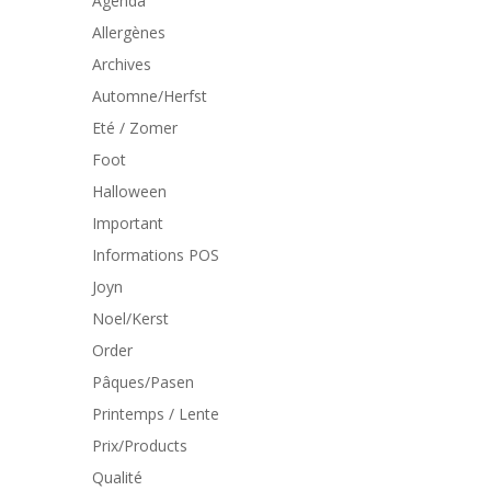
Agenda
Allergènes
Archives
Automne/Herfst
Eté / Zomer
Foot
Halloween
Important
Informations POS
Joyn
Noel/Kerst
Order
Pâques/Pasen
Printemps / Lente
Prix/Products
Qualité