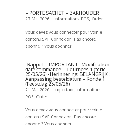
– PORTE SACHET – ZAKHOUDER
27 Mai 2026 |
Informations POS
,
Order
Vous devez vous connecter pour voir le
contenu.SVP Connexion. Pas encore
abonné ? Vous abonner
-Rappel: – IMPORTANT : Modification
date commande – Tournées 1 (férié
25/05/26) -Herinnering: BELANGRIJK :
Aanpassing besteldatum – Ronde 1
(Feestdag 25/05/26)
21 Mai 2026 |
Important
,
Informations
POS
,
Order
Vous devez vous connecter pour voir le
contenu.SVP Connexion. Pas encore
abonné ? Vous abonner