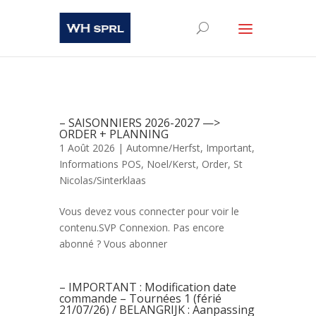
– SAISONNIERS 2026-2027 —>
ORDER + PLANNING
1 Août 2026 |
Automne/Herfst
,
Important
,
Informations POS
,
Noel/Kerst
,
Order
,
St
Nicolas/Sinterklaas
Vous devez vous connecter pour voir le
contenu.SVP Connexion. Pas encore
abonné ? Vous abonner
– IMPORTANT : Modification date
commande – Tournées 1 (férié
21/07/26) / BELANGRIJK : Aanpassing