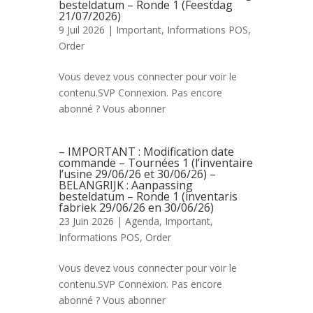
besteldatum – Ronde 1 (Feestdag
21/07/2026)
9 Juil 2026 |
Important
,
Informations POS
,
Order
Vous devez vous connecter pour voir le
contenu.SVP Connexion. Pas encore
abonné ? Vous abonner
– IMPORTANT : Modification date
commande – Tournées 1 (l’inventaire
l’usine 29/06/26 et 30/06/26) –
BELANGRIJK : Aanpassing
besteldatum – Ronde 1 (inventaris
fabriek 29/06/26 en 30/06/26)
23 Juin 2026 |
Agenda
,
Important
,
Informations POS
,
Order
Vous devez vous connecter pour voir le
contenu.SVP Connexion. Pas encore
abonné ? Vous abonner