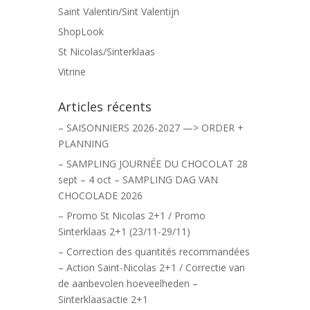
Saint Valentin/Sint Valentijn
ShopLook
St Nicolas/Sinterklaas
Vitrine
Articles récents
– SAISONNIERS 2026-2027 —> ORDER +
PLANNING
– SAMPLING JOURNÉE DU CHOCOLAT 28
sept – 4 oct – SAMPLING DAG VAN
CHOCOLADE 2026
– Promo St Nicolas 2+1 / Promo
Sinterklaas 2+1 (23/11-29/11)
– Correction des quantités recommandées
– Action Saint-Nicolas 2+1 / Correctie van
de aanbevolen hoeveelheden –
Sinterklaasactie 2+1