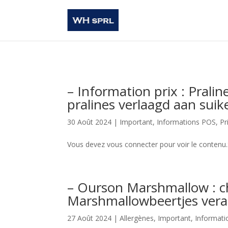
– Information prix : Praline
pralines verlaagd aan suik
30 Août 2024 |
Important
,
Informations POS
,
Pr
Vous devez vous connecter pour voir le conten
– Ourson Marshmallow : c
Marshmallowbeertjes vera
27 Août 2024 |
Allergènes
,
Important
,
Informat