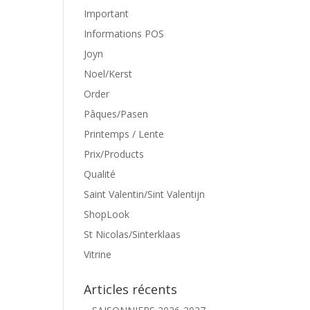
Important
Informations POS
Joyn
Noel/Kerst
Order
Pâques/Pasen
Printemps / Lente
Prix/Products
Qualité
Saint Valentin/Sint Valentijn
ShopLook
St Nicolas/Sinterklaas
Vitrine
Articles récents