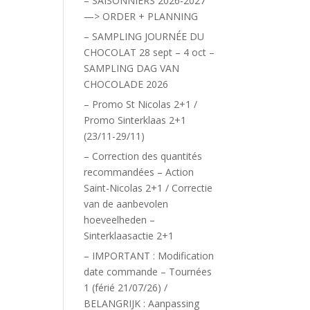
– SAISONNIERS 2026-2027
—> ORDER + PLANNING
– SAMPLING JOURNÉE DU
CHOCOLAT 28 sept – 4 oct –
SAMPLING DAG VAN
CHOCOLADE 2026
– Promo St Nicolas 2+1 /
Promo Sinterklaas 2+1
(23/11-29/11)
– Correction des quantités
recommandées – Action
Saint-Nicolas 2+1 / Correctie
van de aanbevolen
hoeveelheden –
Sinterklaasactie 2+1
– IMPORTANT : Modification
date commande – Tournées
1 (férié 21/07/26) /
BELANGRIJK : Aanpassing