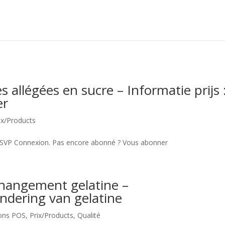
s allégées en sucre – Informatie prijs 
er
ix/Products
u.SVP Connexion. Pas encore abonné ? Vous abonner
hangement gelatine –
ndering van gelatine
ions POS
,
Prix/Products
,
Qualité