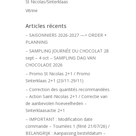
St Nicolas/Sinterklaas
Vitrine
Articles récents
– SAISONNIERS 2026-2027 —> ORDER +
PLANNING
– SAMPLING JOURNÉE DU CHOCOLAT 28
sept – 4 oct – SAMPLING DAG VAN
CHOCOLADE 2026
– Promo St Nicolas 2+1 / Promo
Sinterklaas 2+1 (23/11-29/11)
– Correction des quantités recommandées
– Action Saint-Nicolas 2+1 / Correctie van
de aanbevolen hoeveelheden –
Sinterklaasactie 2+1
– IMPORTANT : Modification date
commande – Tournées 1 (férié 21/07/26) /
BELANGRIJK : Aanpassing besteldatum –