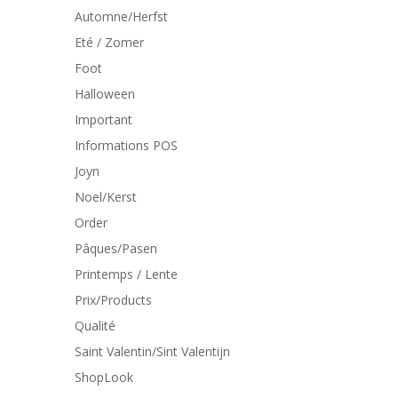
Automne/Herfst
Eté / Zomer
Foot
Halloween
Important
Informations POS
Joyn
Noel/Kerst
Order
Pâques/Pasen
Printemps / Lente
Prix/Products
Qualité
Saint Valentin/Sint Valentijn
ShopLook